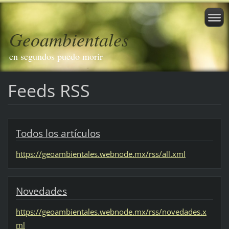
Geoambientales
en segundos puedo morir
Feeds RSS
Todos los artículos
https://geoambientales.webnode.mx/rss/all.xml
Novedades
https://geoambientales.webnode.mx/rss/novedades.x
ml