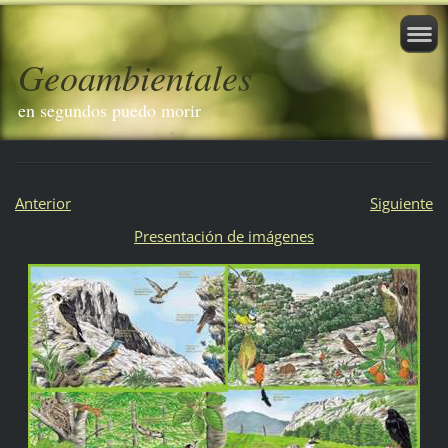
Geoambientales
en segundos puedo morir
Anterior
Siguiente
Presentación de imágenes