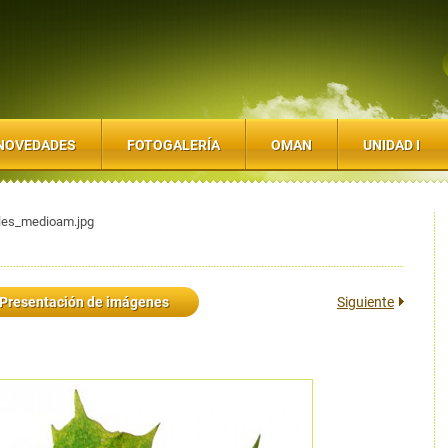
NOVEDADES
FOTOGALERÍA
OMAN
UNIDAD I
ales_medioam.jpg
Presentación de imágenes
Siguiente