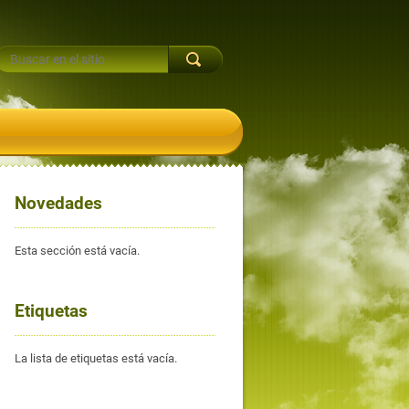
Novedades
Esta sección está vacía.
Etiquetas
La lista de etiquetas está vacía.