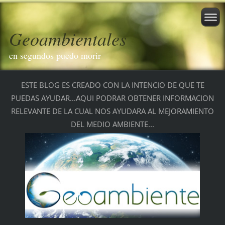
Geoambientales
en segundos puedo morir
ESTE BLOG ES CREADO CON LA INTENCIO DE QUE TE
PUEDAS AYUDAR...AQUI PODRAR OBTENER INFORMACION
RELEVANTE DE LA CUAL NOS AYUDARA AL MEJORAMIENTO
DEL
MEDIO AMBIENTE
...